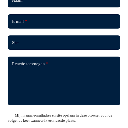
Naam
*
E-mail
*
Site
Reactie toevoegen
*
Mijn naam, e-mailadres en site opslaan in deze browser voor de
volgende keer wanneer ik een reactie plaats.