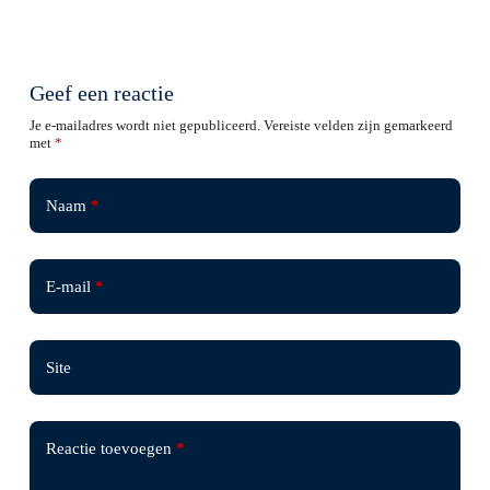
Geef een reactie
Je e-mailadres wordt niet gepubliceerd.
Vereiste velden zijn gemarkeerd
met
*
Naam
*
E-mail
*
Site
Reactie toevoegen
*