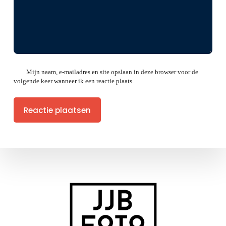
Mijn naam, e-mailadres en site opslaan in deze browser voor de
volgende keer wanneer ik een reactie plaats.
Reactie plaatsen